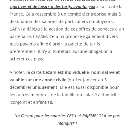
sportives et de loisirs à des tarifs avantageux
» sur toute la
France. Cela ressemble à un comité d’entreprise mais à
destination des salariés de particuliers employeurs.
L’APNI a délégué la gestion de ces offres de services à un
partenaire, CEZAM. Celui-ci propose également divers
pass payants afin d’élargir la palette de tarifs
préférentiels. Il n’y a, toutefois, aucune obligation à
acheter ces pass.
A noter,
la carte Cezam est individuelle, nominative et
valable sur une année civile
(du 1er janvier au 31
décembre)
uniquement
. Elle est aussi disponible pour
les autres membres de la famille du salarié à domicile
(conjoint et enfant(s)).
Un Cezam pour les salariés CESU et PAJEMPLOI à ne pas
manquer !